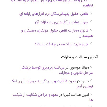
تکثیر و انتشار ترجمه دیگری بدون مجوز؛ جرم است یا
تخلف؟
نقض حقوق پدیدآورندگان نرم افزارهای رایانه ای
سواستفاده از آثار هنری و مجازات آن
قانون مجازات نقض حقوق مولفان، مصنفان و
هنرمندان
جرم خرید مواد مخدر چه قدر است؟
آخرین سوالات و نظرات
مهناز موسوى
در
دریافت زیرمیزی توسط پزشک |
مراحل قانونی و مجازات
حمید
در
نحوه شکایت و رسیدگی به جرم ارسال پیامک
توهین آمیز
امین عدالت کبریا
در
نحوه و مراحل شکایت از شرکت
ها