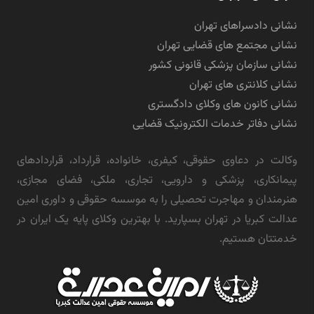
نشانی دادسراهای تهران
نشانی مجتمع های قضایی تهران
نشانی سازمان پزشکی قانونی کشور
نشانی کلانتری های تهران
نشانی کانون های وکلای دادگستری
نشانی دفاتر خدمات الکترونیک قضایی
وکالت در دعاوی حقوقی، کیفری، خانواده، قرارداد، قراردادهای
پیمانکاری، پزشکی و دارویی، تجاری، ملکی، فضای مجازی،
هنرمندان و مهاجرت تحصیلی را به موسسه حقوقی و داوری امین
عدالت کبریا در تهران بسپارید. با بهترین وکلای پایه یک ایران در
خدمتتان هستیم.