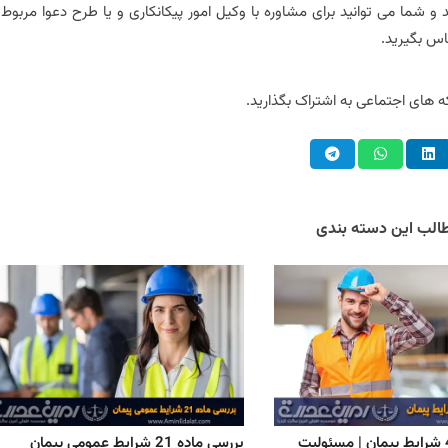
شما می توانید برای مشاوره با وکیل امور پیکانکاری و یا طرح دعوا مربوط 
ماس بگیرید.
 های اجتماعی به اشتراک بگذارید.
طالب این دسته بندی
بررسی ماده 42 شرایط پیمان | مسئولیت
بررسی ماده 21 شرایط عمومی پیمان