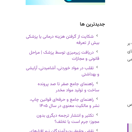
جدیدترین ها
شکایت از گرفتن هزینه درمانی یا پزشکی
بیش از تعرفه
ارت بر
ای
دریافت زیرمیزی توسط پزشک | مراحل
قانونی و مجازات
می
تقلب در مواد خوردنی، آشامیدنی، آرایشی
و بهداشتی
راهنمای جامع صفر تا صد پرونده
ساخت و تولید مواد مخدر
راهنمای جامع و حرفه‌ای قوانین چاپ،
اص
نشر و مالکیت معنوی در سال ۱۴۰۵
تکثیر و انتشار ترجمه دیگری بدون
مجوز؛ جرم است یا تخلف؟
نقض حقوق پدیدآورندگان نرم افزارهای