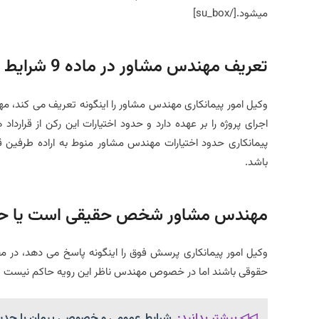
میشود.[/su_box]
تعریف مهندس مشاور در ماده 9 شرایط عمومی پیمان
اجرای پروژه را بر عهده دارد و حدود اختیارات این رکن از قرارداد
پیمانکاری حدود اختیارات مهندس مشاور منوط به اراده طرفین قرار
باشد.
مهندس مشاور شخص حقیقی است یا ح
وکیل امور پیمانکاری پرسش فوق را اینگونه پاسخ می دهد، در 
حقوقی باشند اما در خصوص مهندس ناظر این رویه حاکم نیست 
◁◁ بیشتر بدانید:
شرایط عمومی و خصوصی پیمان با جدیدتر