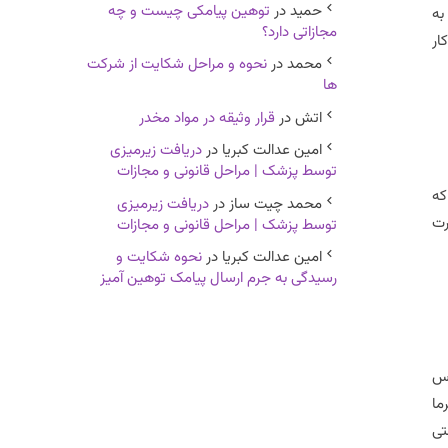
حمید
در
توهین پیامکی چیست و چه
به
مجازاتی دارد؟
ار
محمد
در
نحوه و مراحل شکایت از شرکت
ها
اتش
در
قرار وثیقه در مواد مخدر
امین عدالت کبریا
در
دریافت زیرمیزی
توسط پزشک | مراحل قانونی و مجازات
ت که
محمد چیت ساز
در
دریافت زیرمیزی
رت
توسط پزشک | مراحل قانونی و مجازات
امین عدالت کبریا
در
نحوه شکایت و
رسیدگی به جرم ارسال پیامک توهین آمیز
ندس
ما
تی