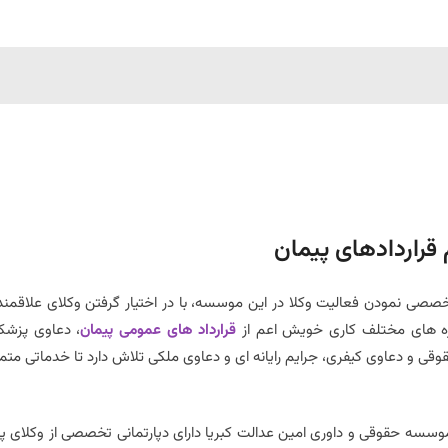
قراردادهای پیمان
صصی نمودن فعالیت وکلا در این موسسه، با در اختیار گرفتن وکلای علاقمند
ه های مختلف کاری خویش اعم از
قرارداد های عمومی پیمان
، دعاوی پزشک
قوقی و دعاوی کیفری، جرایم رایانه ای و دعاوی ملکی تلاش دارد تا خدماتی متما
موسسه حقوقی و داوری امین عدالت کبریا دارای دپارتمانی تخصصی از وکلای پا