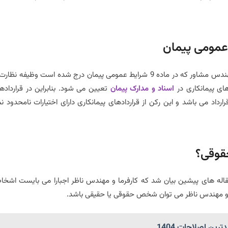
وکیل امور پیمانکاری مهندس مشاور را اینگونه تعریف می کند، مهندس مشاور که در ماده 9 شرایط عمومی پیمان درج شده است وظیفه نظ
 های پیمانکاری در
اسناد و مدارک پیمان
تعیین می شود. بنابراین در قرارداده
داد می باشد و این رکن از قراردادهای پیمانکاری دارای اختیارات نامحدود ن
قوقی؟
مقاله های پیشین بیان شد که کارفرما و مهندس ناظر اجبارا می بایست اشخ
و مهندس ناظر می توان شخص حقوقی یا حقیقی باشد.
ین اصلاحات 1404