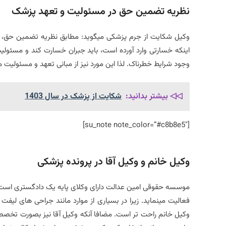
نظریه تضمین حق در مسئولیت و تعهد پزشک
وکیل شکایت از جرم پزشکی میگوید: مطابق نظریه تضمین حق، عا
اینکه خسارتی وارد آورده است، باید جبران خسارت کند و مسئولیت
وجود شرایط خطرناک. لذا این مورد نیز از مبانی تعهد و مسئولی
◁◁ بیشتر بدانید:
شکایت از پزشک در سال 1403
[su_note note_color=”#c8b8e5″]
وکیل خانم و وکیل آقا در پرونده پزشکی
موسسه حقوقی امین عدالت دارای وکلای پایه یک دادگستری است.
فعالیت مینماید. زیرا در بسیاری از موارد مانند جراحی های لیفت 
وکیل خانم راحت تر است. مضافا آنکه وکیل آقا نیز بصورت تخص