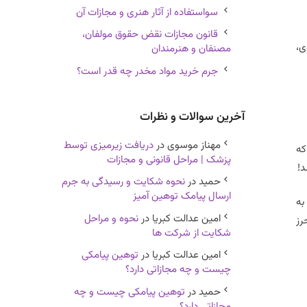
سواستفاده از آثار هنری و مجازات آن
قانون مجازات نقض حقوق مولفان،
ی،
مصنفان و هنرمندان
جرم خرید مواد مخدر چه قدر است؟
آخرین سوالات و نظرات
مهناز موسوى
در
دریافت زیرمیزی توسط
که
پزشک | مراحل قانونی و مجازات
د!
حمید
در
نحوه شکایت و رسیدگی به جرم
ارسال پیامک توهین آمیز
به
امین عدالت کبریا
در
نحوه و مراحل
رز
شکایت از شرکت ها
امین عدالت کبریا
در
توهین پیامکی
چیست و چه مجازاتی دارد؟
حمید
در
توهین پیامکی چیست و چه
مجازاتی دارد؟