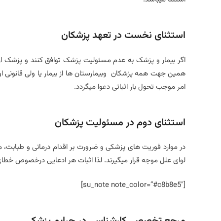
استثنای نخست در تعهد پزشکان
اگر بیمار و پزشک به عدم مسئولیت پزشک توافق کنند و پزشک از بی
همین جهت همه پزشکان وبیمارستان ها از بیمار یا ولی قانونی او 
امر موجب تحول بار اثباتی دعوا میگردد.
استثنای دوم در مسئولیت پزشکان
در موارد فوریت های پزشکی و ضرورت بر اقدام درمانی و طبابت، 
لوای علل موجه قرار میگیرند. لذا اثبات هر ادعایی درخصوص خطای 
[su_note note_color=”#c8b8e5″]
مرجع تخصصی کارشناسی در جرایم پزشکی