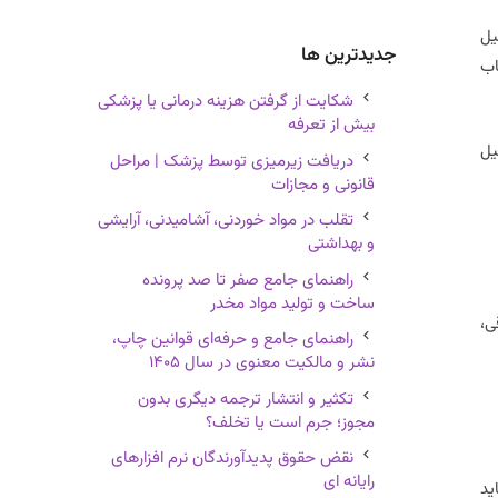
یل
جدیدترین ها
اب
شکایت از گرفتن هزینه درمانی یا پزشکی
بیش از تعرفه
یل
دریافت زیرمیزی توسط پزشک | مراحل
قانونی و مجازات
تقلب در مواد خوردنی، آشامیدنی، آرایشی
و بهداشتی
راهنمای جامع صفر تا صد پرونده
ساخت و تولید مواد مخدر
ی،
راهنمای جامع و حرفه‌ای قوانین چاپ،
نشر و مالکیت معنوی در سال ۱۴۰۵
تکثیر و انتشار ترجمه دیگری بدون
مجوز؛ جرم است یا تخلف؟
نقض حقوق پدیدآورندگان نرم افزارهای
رایانه ای
ید