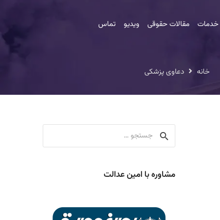
 خدمات
مقالات حقوقی
ویدیو
تماس
خانه
دعاوی پزشکی
جستجو
برای:
مشاوره با امین عدالت