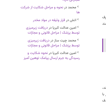
محمد
در
نحوه و مراحل شکایت از شرکت
ها
رف
اتش
در
قرار وثیقه در مواد مخدر
ند
امین عدالت کبریا
در
دریافت زیرمیزی
توسط پزشک | مراحل قانونی و مجازات
محمد چیت ساز
در
دریافت زیرمیزی
توسط پزشک | مراحل قانونی و مجازات
امین عدالت کبریا
در
نحوه شکایت و
رسیدگی به جرم ارسال پیامک توهین آمیز
د،
با
دف