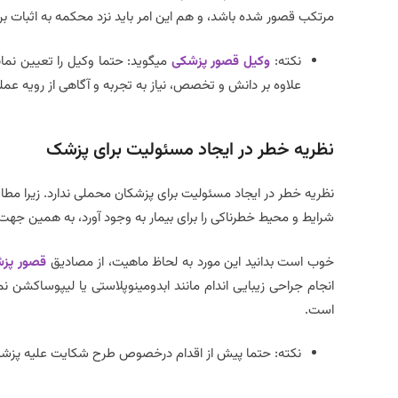
مرتکب قصور شده باشد، و هم این امر باید نزد محکمه به اثبات بر
نکته:
وکیل قصور پزشکی
میگوید: حتما وکیل را تعیین نمای
علاوه بر دانش و تخصص، نیاز به تجربه و آگاهی از رویه عملی 
نظریه خطر در ایجاد مسئولیت برای پزشک
نظریه خطر در ایجاد مسئولیت برای پزشکان محملی ندارد. زیرا مطا
شرایط و محیط خطرناکی را برای بیمار به وجود آورد، به همین ج
خوب است بدانید این مورد به لحاظ ماهیت، از مصادیق
قصور پز
انجام جراحی زیبایی اندام مانند ابدومینوپلاستی یا لیپوساکشن 
است.
نکته: حتما پیش از اقدام درخصوص طرح شکایت علیه پزش