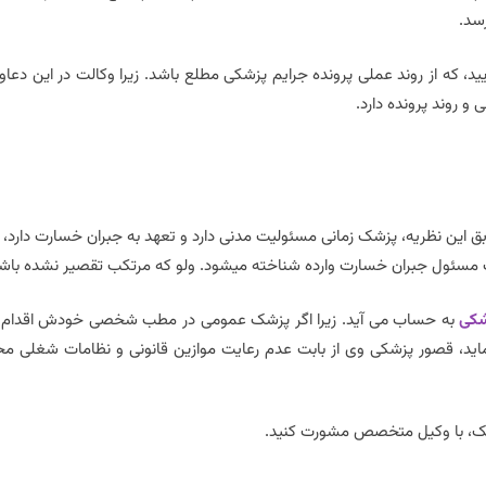
سد.
ید، که از روند عملی پرونده جرایم پزشکی مطلع باشد. زیرا وکالت در این دعاو
و روند پرونده دارد.
بق این نظریه، پزشک زمانی مسئولیت مدنی دارد و تعهد به جبران خسارت دارد، 
هت مسئول جبران خسارت وارده شناخته میشود. ولو که مرتکب تقصیر نشده باش
شکی
به حساب می آید. زیرا اگر پزشک عمومی در مطب شخصی خودش اقدام 
نماید، قصور پزشکی وی از بابت عدم رعایت موازین قانونی و نظامات شغلی مح
ک، با وکیل متخصص مشورت کنید.