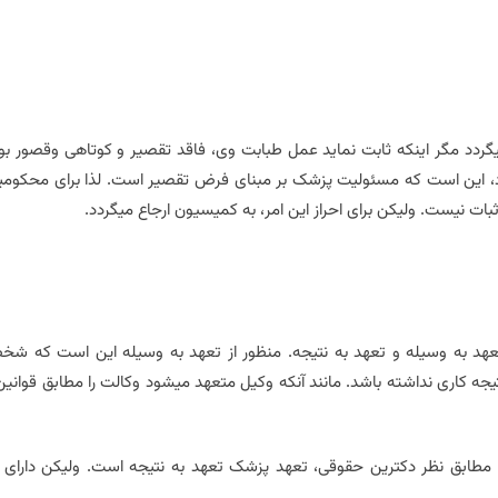
د مگر اینکه ثابت نماید عمل طبابت وی، فاقد تقصیر و کوتاهی وقصور بو
امی استنباط میگردد، این است که مسئولیت پزشک بر مبنای فرض تقصیر است. لذا برای محکوم
ات نیست. ولیکن برای احراز این امر، به کمیسیون ارجاع میگردد.
هد به وسیله و تعهد به نتیجه. منظور از تعهد به وسیله این است که ش
جه کاری نداشته باشد. مانند آنکه وکیل متعهد میشود وکالت را مطابق قوانین
 مطابق نظر دکترین حقوقی، تعهد پزشک تعهد به نتیجه است. ولیکن دارای 